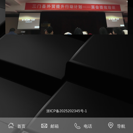
浙ICP备2025202345号-1




首页
邮箱
电话
导航